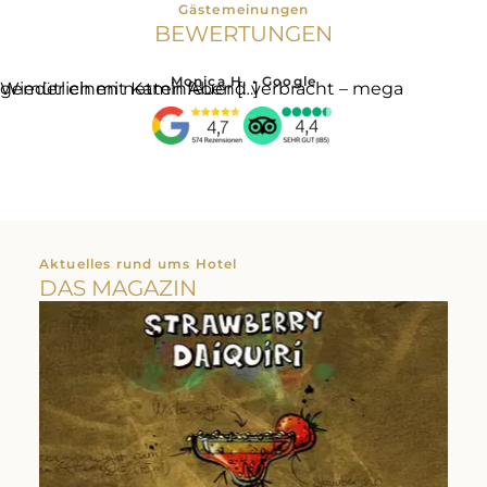
Gästemeinungen
BEWERTUNGEN
Monica H. • Google
Wieder einen netten Abend verbracht – mega gemütlich mit Kaminfeuer […]
Aktuelles rund ums Hotel
DAS MAGAZIN