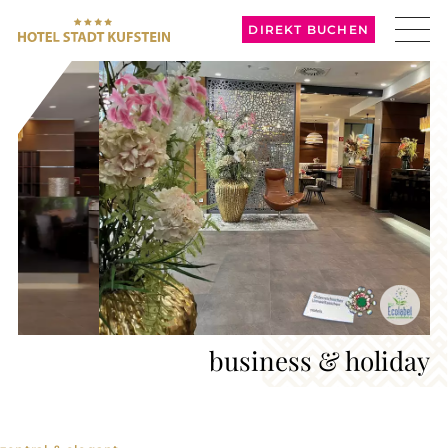
DIREKT BUCHEN
business & holiday