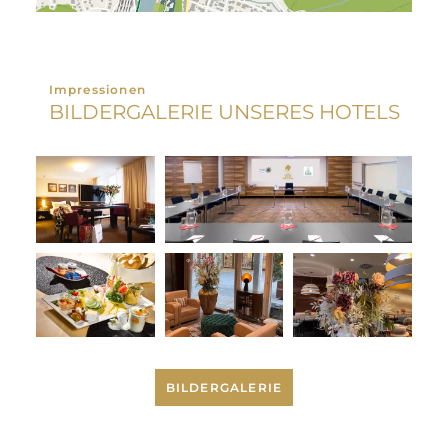
Impressionen
BILDERGALERIE UNSERES HOTELS
BILDERGALERIE