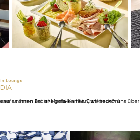
ein Lounge
DIA
cial-Media-Kanälen, wir freuen uns über Ihre Bewertung, wenn es Ihnen bei uns gefallen hat. Dankeschön!