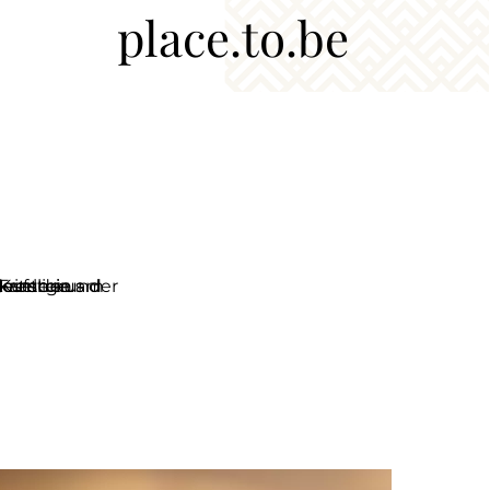
place.to.be
 Kufstein