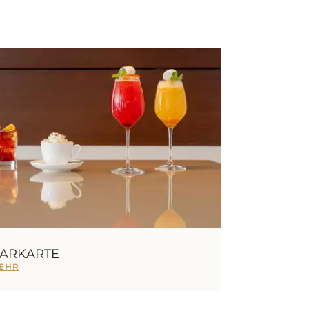
ARKARTE
EHR