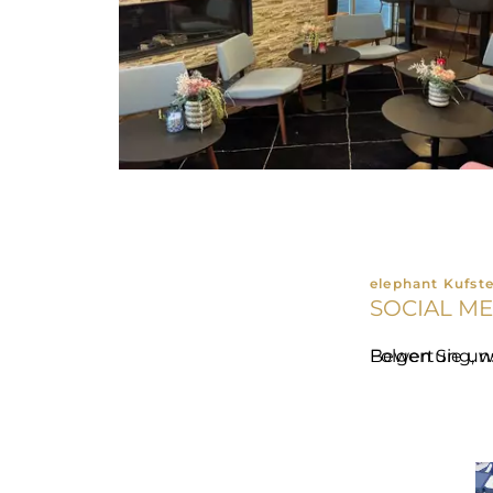
elephant Kufst
SOCIAL ME
Folgen Sie uns auf unseren So