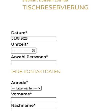
elephant Kufstein Lounge
TISCHRESERVIERUNG
Datum
*
Uhrzeit
*
Anzahl Personen
*
IHRE KONTAKTDATEN
Anrede
*
Vorname
*
Nachname
*