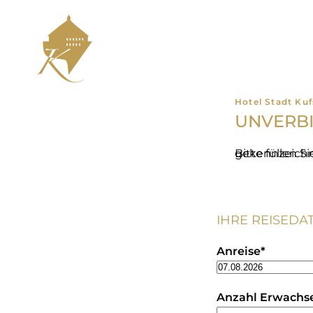
Hotel Stadt Kuf
UNVERB
Bitte füllen Sie das folgende Formular 
IHRE REISEDA
Anreise
*
Anzahl Erwachs