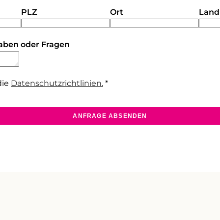
PLZ
Ort
Land
aben oder Fragen
die
Datenschutzrichtlinien.
*
ANFRAGE ABSENDEN