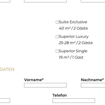
Suite Exclusive
40 m² / 2 Gäste
Superior Luxury
25-28 m² / 2 Gäste
Superior Single
19 m² / 1 Gast
TDATEN
Vorname
*
Nachname
*
Telefon