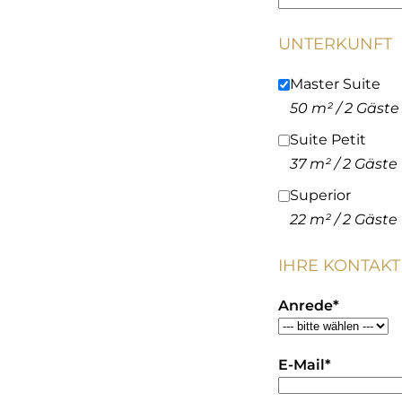
UNTERKUNFT
Master Suite
50 m² / 2 Gäste
Suite Petit
37 m² / 2 Gäste
Superior
22 m² / 2 Gäste
IHRE KONTAK
Anrede
*
E-Mail
*