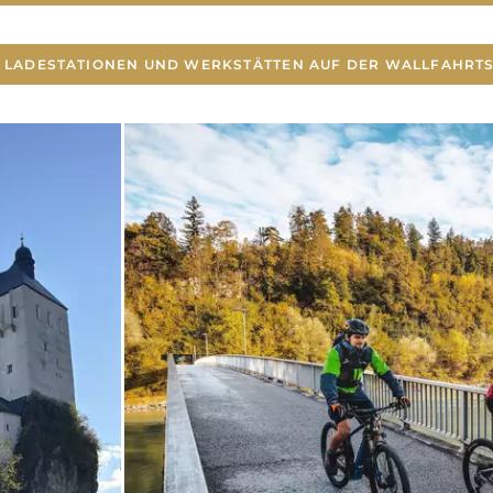
E LADESTATIONEN UND WERKSTÄTTEN AUF DER WALLFAHRT