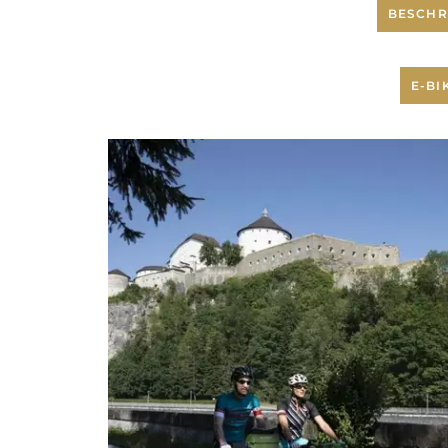
BESCHR
E-BI