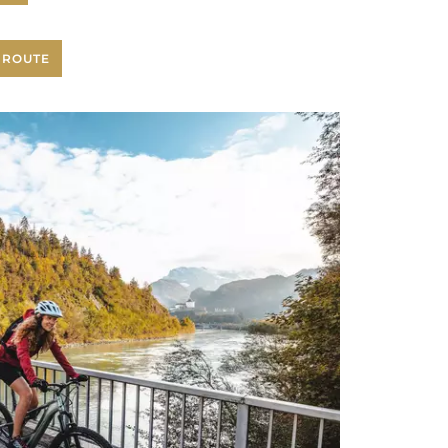
SROUTE