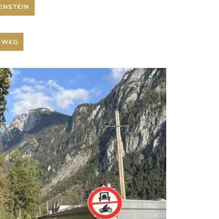
ENSTEIN
ADWEG