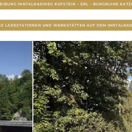
EIBUNG INNTALRADWEG KUFSTEIN – ERL – BURGRUINE KATZ
KE LADESTATIONEN UND WERKSTÄTTEN AUF DEM INNTALR