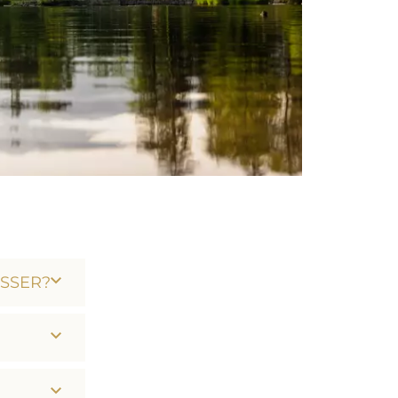
ÄSSER?