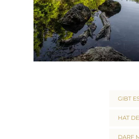
GIBT E
HAT DE
DARF 