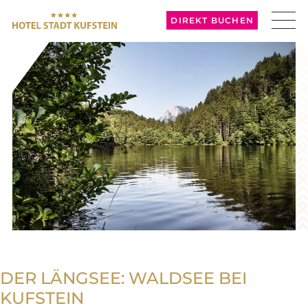
DIREKT BUCHEN
DER LÄNGSEE: WALDSEE BEI
KUFSTEIN